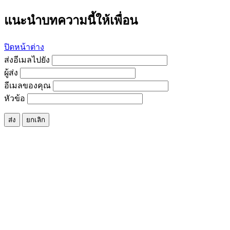
แนะนำบทความนี้ให้เพื่อน
ปิดหน้าต่าง
ส่งอีเมลไปยัง
ผู้ส่ง
อีเมลของคุณ
หัวข้อ
ส่ง
ยกเลิก