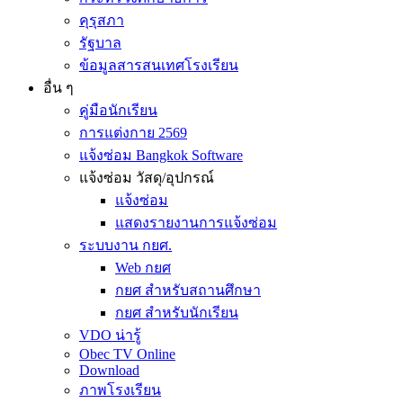
คุรุสภา
รัฐบาล
ข้อมูลสารสนเทศโรงเรียน
อื่น ๆ
คู่มือนักเรียน
การแต่งกาย 2569
แจ้งซ่อม Bangkok Software
แจ้งซ่อม วัสดุ/อุปกรณ์
แจ้งซ่อม
แสดงรายงานการแจ้งซ่อม
ระบบงาน กยศ.
Web กยศ
กยศ สำหรับสถานศึกษา
กยศ สำหรับนักเรียน
VDO น่ารู้
Obec TV Online
Download
ภาพโรงเรียน