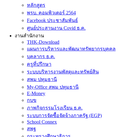
หลักสูตร
พรบ. คอมพิวเตอร์ 2564
Facebook ประชาสัมพันธ์
ศูนย์ประสานงาน Covid ธ.ค.
งานสำนักงาน
THK-Download
แผนการบริหารและพัฒนาทรัพยากรบุคคล
บุคลากร ธ.ค.
ครูที่ปรึกษา
ระบบบริหารงานพัสดุและทรัพย์สิน
สพม ปทุมธานี
My-Office สพม ปทุมธานี
E-Money
กบข
ภาพกิจกรรมโรงเรียน ธ.ค.
ระบบการจัดซื้อจัดจ้างภาครัฐ (EGP)
School Connex
สพฐ
กระทรวงศึกษาธิการ