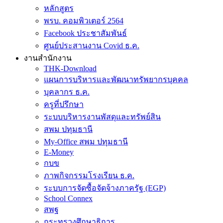
หลักสูตร
พรบ. คอมพิวเตอร์ 2564
Facebook ประชาสัมพันธ์
ศูนย์ประสานงาน Covid ธ.ค.
งานสำนักงาน
THK-Download
แผนการบริหารและพัฒนาทรัพยากรบุคคล
บุคลากร ธ.ค.
ครูที่ปรึกษา
ระบบบริหารงานพัสดุและทรัพย์สิน
สพม ปทุมธานี
My-Office สพม ปทุมธานี
E-Money
กบข
ภาพกิจกรรมโรงเรียน ธ.ค.
ระบบการจัดซื้อจัดจ้างภาครัฐ (EGP)
School Connex
สพฐ
กระทรวงศึกษาธิการ