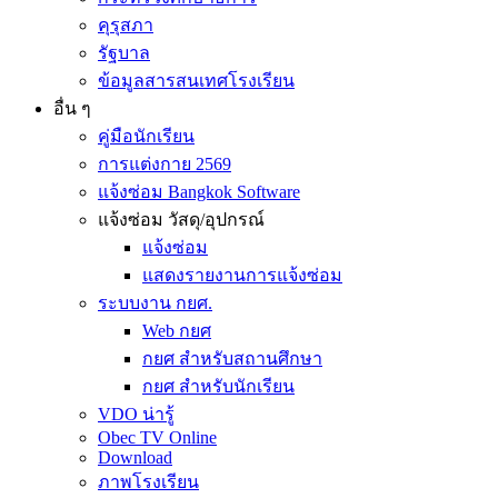
คุรุสภา
รัฐบาล
ข้อมูลสารสนเทศโรงเรียน
อื่น ๆ
คู่มือนักเรียน
การแต่งกาย 2569
แจ้งซ่อม Bangkok Software
แจ้งซ่อม วัสดุ/อุปกรณ์
แจ้งซ่อม
แสดงรายงานการแจ้งซ่อม
ระบบงาน กยศ.
Web กยศ
กยศ สำหรับสถานศึกษา
กยศ สำหรับนักเรียน
VDO น่ารู้
Obec TV Online
Download
ภาพโรงเรียน